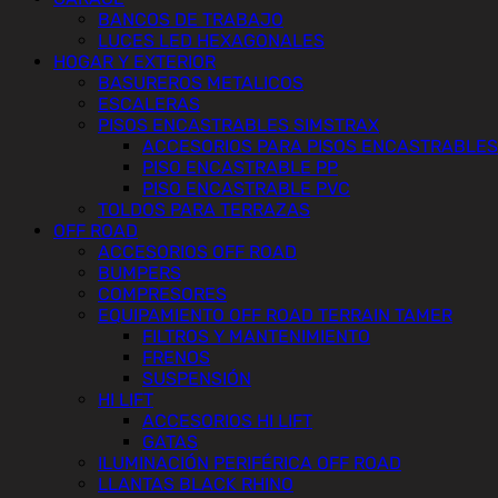
BANCOS DE TRABAJO
LUCES LED HEXAGONALES
HOGAR Y EXTERIOR
BASUREROS METALICOS
ESCALERAS
PISOS ENCASTRABLES SIMSTRAX
ACCESORIOS PARA PISOS ENCASTRABLES
PISO ENCASTRABLE PP
PISO ENCASTRABLE PVC
TOLDOS PARA TERRAZAS
OFF ROAD
ACCESORIOS OFF ROAD
BUMPERS
COMPRESORES
EQUIPAMIENTO OFF ROAD TERRAIN TAMER
FILTROS Y MANTENIMIENTO
FRENOS
SUSPENSIÓN
HI LIFT
ACCESORIOS HI LIFT
GATAS
ILUMINACIÓN PERIFÉRICA OFF ROAD
LLANTAS BLACK RHINO