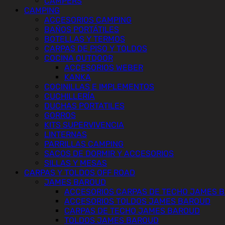
CAMPERS
CAMPING
ACCESORIOS CAMPING
BAÑOS PORTÁTILES
BOTELLAS Y TERMOS
CARPAS DE PISO Y TOLDOS
COCINA OUTDOOR
ACCESORIOS WEBER
KANKA
COCINILLAS E IMPLEMENTOS
CUCHILLERÍA
DUCHAS PORTATILES
GORROS
KITS SUPERVIVENCIA
LINTERNAS
PARRILLAS CAMPING
SACOS DE DORMIR Y ACCESORIOS
SILLAS Y MESAS
CARPAS Y TOLDOS OFF ROAD
JAMES BAROUD
ACCESORIOS CARPAS DE TECHO JAMES 
ACCESORIOS TOLDOS JAMES BAROUD
CARPAS DE TECHO JAMES BAROUD
TOLDOS JAMES BAROUD