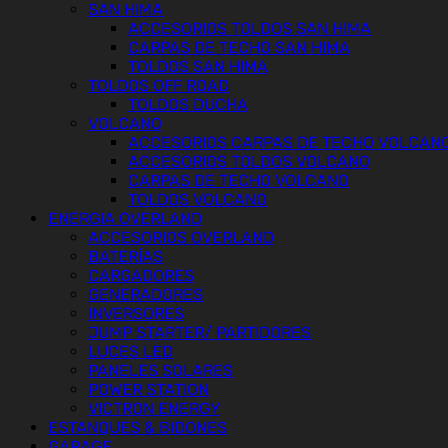
SAN HIMA
ACCESORIOS TOLDOS SAN HIMA
CARPAS DE TECHO SAN HIMA
TOLDOS SAN HIMA
TOLDOS OFF ROAD
TOLDOS DUCHA
VOLCANO
ACCESORIOS CARPAS DE TECHO VOLCAN
ACCESORIOS TOLDOS VOLCANO
CARPAS DE TECHO VOLCANO
TOLDOS VOLCANO
ENERGIA OVERLAND
ACCESORIOS OVERLAND
BATERÍAS
CARGADORES
GENERADORES
INVERSORES
JUMP STARTER/ PARTIDORES
LUCES LED
PANELES SOLARES
POWER STATION
VICTRON ENERGY
ESTANQUES & BIDONES
GARAGE