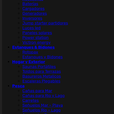
Baterías
Cargadores
Generadores
Inversores
Jump starter partidores
Luces led
Paneles solares
Power station
Victron energy
Estanques & Bidones
Rotopax
Estanques y Bidones
Hogar y Exterior
Saunas Portátiles
Toldos para Terrazas
Basureros Metalicos
Escaleras Plegables
Pesca
Cañas para Mar
Cañas para Rio y Lago
Carretes
Señuelos Mar – Playa
Señuelos Rio – Lago