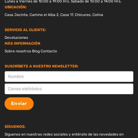
Lunes a Viernes de 10:00 a 19:00 Hrs. Sábado de 10:00 a 14:00 Hrs.
UBICACIÓN:
Casa Jacinta, Camino el Alba 2, Casa 17, Chicureo, Colina
SERVICIO AL CLIENTE:
Devoluciones
MÁS INFORMACIÓN
Sobre nosotros
Blog
Contacto
SUSCRÍBETE A NUESTRO NEWSLETTER:
SUSCRIPCION
Enviar
SÍGUENOS:
Síguenos en nuestras redes sociales y entérate de las novedades en