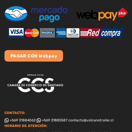
PAGAR CON Webpay
CONTACTO:
+569 31884062
+569 31885587
contacto@volcanotrailer.cl
HORARIO DE ATENCIÓN: