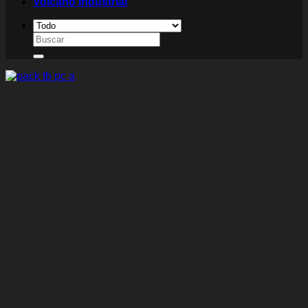
Volcano Industrial
Buscar
por: