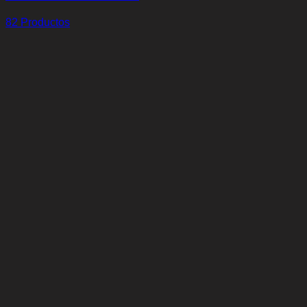
82 Productos