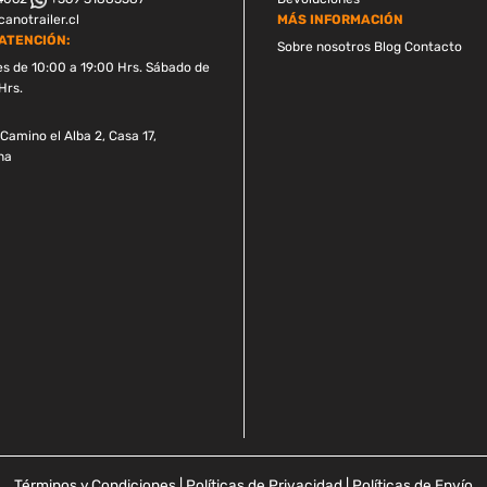
anotrailer.cl
MÁS INFORMACIÓN
ATENCIÓN:
Sobre nosotros
Blog
Contacto
es de 10:00 a 19:00 Hrs. Sábado de
Hrs.
Camino el Alba 2, Casa 17,
na
Términos y Condiciones
|
Políticas de Privacidad
|
Políticas de Envío