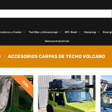
radores y Cooler
Tool Box y Almacenaje
Off-Road
Camping
Energ
Volcano Industrial
O
/
ACCESORIOS CARPAS DE TECHO VOLCANO
50%