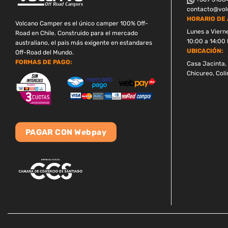
contacto@volc
HORARIO DE 
Volcano Camper es el único camper 100% Off-
Lunes a Viern
Road en Chile. Construido para el mercado
10:00 a 14:00 
australiano, el pais más exigente en estandares
UBICACIÓN:
Off-Road del Mundo.
FORMAS DE PAGO:
Casa Jacinta, 
Chicureo, Coli
PAGAR CON Webpay