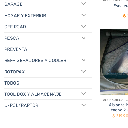
GARAGE
Escaler
HOGAR Y EXTERIOR
$
OFF ROAD
PESCA
PREVENTA
REFRIGERADORES Y COOLER
ROTOPAX
TODOS
+
TOOL BOX Y ALMACENAJE
Aislante 
U-POL/RAPTOR
techo 2.
$
219.9