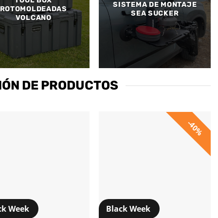
TOOL BOX
SISTEMA DE MONTAJE
ROTOMOLDEADAS
SEA SUCKER
VOLCANO
IÓN DE PRODUCTOS
40%
ck Week
Black Week
+