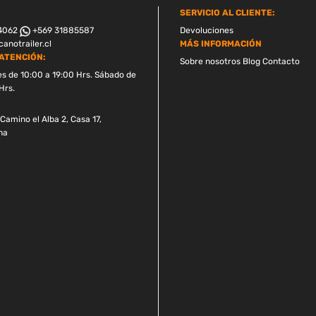
SERVICIO AL CLIENTE:
4062
+569 31885587
Devoluciones
anotrailer.cl
MÁS INFORMACIÓN
ATENCIÓN:
Sobre nosotros
Blog
Contacto
es de 10:00 a 19:00 Hrs. Sábado de
Hrs.
Camino el Alba 2, Casa 17,
na