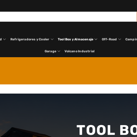
ad
Refrigeradores y Cooler
Tool Box y Almacenaje
Off-Road
Campi
Garage
Volcano Industrial
TOOL B