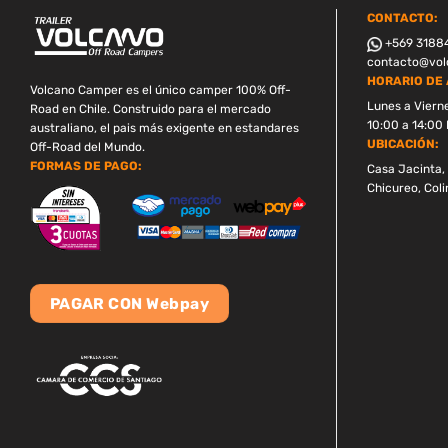
CONTACTO:
+569 3188
contacto@volc
HORARIO DE 
Volcano Camper es el único camper 100% Off-
Lunes a Viern
Road en Chile. Construido para el mercado
10:00 a 14:00 
australiano, el pais más exigente en estandares
UBICACIÓN:
Off-Road del Mundo.
FORMAS DE PAGO:
Casa Jacinta, 
Chicureo, Coli
PAGAR CON Webpay