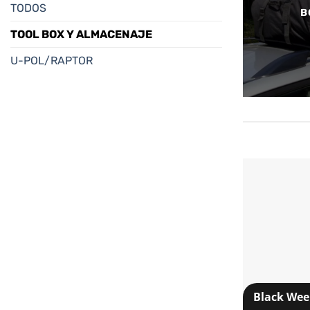
TODOS
B
TOOL BOX Y ALMACENAJE
U-POL/RAPTOR
Black We
+