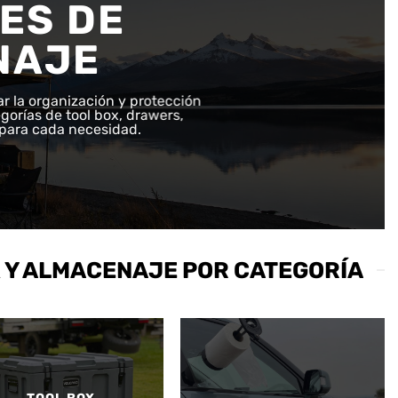
ES DE
NAJE
r la organización y protección
gorías de tool box, drawers,
para cada necesidad.
 Y ALMACENAJE POR CATEGORÍA