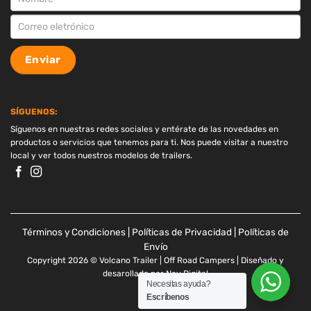
Enviar
SÍGUENOS:
Síguenos en nuestras redes sociales y entérate de las novedades en
productos o servicios que tenemos para ti. Nos puede visitar a nuestro
local y ver todos nuestros modelos de trailers.
Términos y Condiciones
|
Políticas de Privacidad
|
Políticas de
Envío
Copyright 2026 © Volcano Trailer | Off Road Campers | Diseñado y
desarollado por
Nav Digital
Necesitas ayuda?
Escríbenos