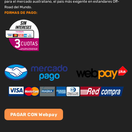
para el mercado australiano, el pais más exigente en estandares Off-
Road del Mundo.
FORMAS DE PAGO:
PAGAR CON Webpay