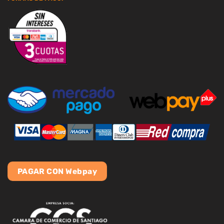
PAGAR CON Webpay