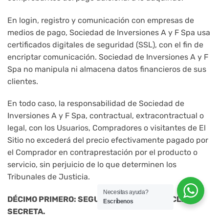
En login, registro y comunicación con empresas de
medios de pago, Sociedad de Inversiones A y F Spa usa
certificados digitales de seguridad (SSL), con el fin de
encriptar comunicación. Sociedad de Inversiones A y F
Spa no manipula ni almacena datos financieros de sus
clientes.
En todo caso, la responsabilidad de Sociedad de
Inversiones A y F Spa, contractual, extracontractual o
legal, con los Usuarios, Compradores o visitantes de El
Sitio no excederá del precio efectivamente pagado por
el Comprador en contraprestación por el producto o
servicio, sin perjuicio de lo que determinen los
Tribunales de Justicia.
Necesitas ayuda?
DÉCIMO PRIMERO: SEGURIDAD DE DATOS Y CLAVE
Escríbenos
SECRETA.