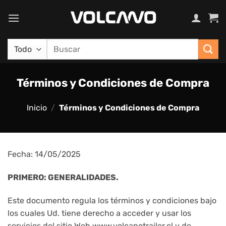
Saltar
al
contenido
Buscar
por:
Términos y Condiciones de Compra
Inicio
/
Términos y Condiciones de Compra
Fecha: 14/05/2025
PRIMERO: GENERALIDADES.
Este documento regula los términos y condiciones bajo
los cuales Ud. tiene derecho a acceder y usar los
servicios del sitio Web www.volcanotrailer.cl y de