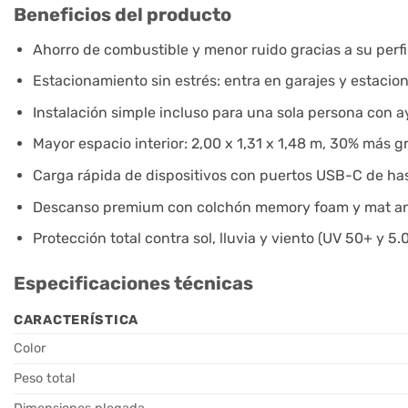
Beneficios del producto
Ahorro de combustible y menor ruido gracias a su perfil
Estacionamiento sin estrés: entra en garajes y estaci
Instalación simple incluso para una sola persona con a
Mayor espacio interior: 2,00 x 1,31 x 1,48 m, 30% más g
Carga rápida de dispositivos con puertos USB-C de ha
Descanso premium con colchón memory foam y mat an
Protección total contra sol, lluvia y viento (UV 50+ y 5
Especificaciones técnicas
CARACTERÍSTICA
Color
Peso total