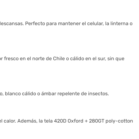
cansas. Perfecto para mantener el celular, la linterna o
resco en el norte de Chile o cálido en el sur, sin que
ío, blanco cálido o ámbar repelente de insectos.
l calor. Además, la tela 420D Oxford + 280GT poly-cotton