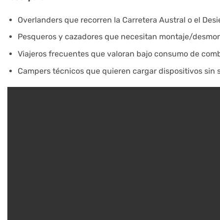
Overlanders que recorren la Carretera Austral o el Des
Pesqueros y cazadores que necesitan montaje/desmont
Viajeros frecuentes que valoran bajo consumo de combu
Campers técnicos que quieren cargar dispositivos sin sa