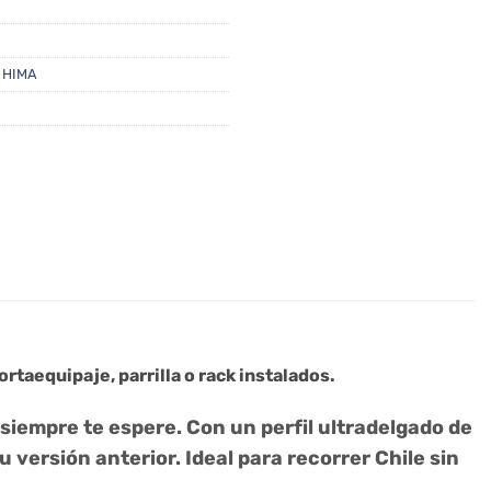
 HIMA
rtaequipaje, parrilla o rack instalados.
siempre te espere. Con un perfil ultradelgado de
 versión anterior. Ideal para recorrer Chile sin