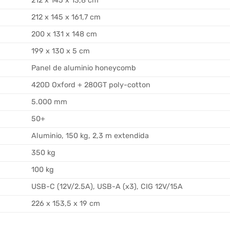
212 x 145 x 13,8 cm
212 x 145 x 161,7 cm
200 x 131 x 148 cm
199 x 130 x 5 cm
Panel de aluminio honeycomb
420D Oxford + 280GT poly-cotton
5.000 mm
50+
Aluminio, 150 kg, 2,3 m extendida
350 kg
100 kg
USB-C (12V/2.5A), USB-A (x3), CIG 12V/15A
226 x 153,5 x 19 cm