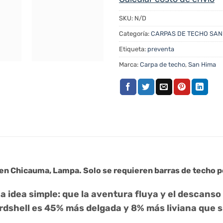
SKU:
N/D
Categoría:
CARPAS DE TECHO SAN
Etiqueta:
preventa
Marca:
Carpa de techo
,
San Hima
 en Chicauma, Lampa. Solo se requieren barras de techo po
 idea simple: que la aventura fluya y el descanso 
rdshell es 45% más delgada y 8% más liviana que su