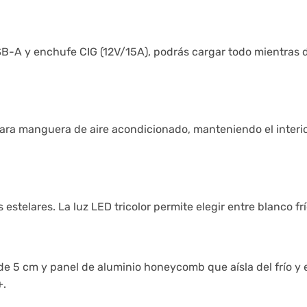
-A y enchufe CIG (12V/15A), podrás cargar todo mientras des
ra manguera de aire acondicionado, manteniendo el interior f
estelares. La luz LED tricolor permite elegir entre blanco fr
e 5 cm y panel de aluminio honeycomb que aísla del frío y e
+.