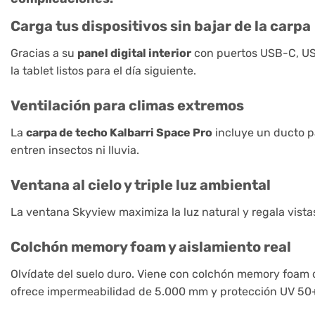
Carga tus dispositivos sin bajar de la carpa
Gracias a su
panel digital interior
con puertos USB-C, USB
la tablet listos para el día siguiente.
Ventilación para climas extremos
La
carpa de techo Kalbarri Space Pro
incluye un ducto pa
entren insectos ni lluvia.
Ventana al cielo y triple luz ambiental
La ventana Skyview maximiza la luz natural y regala vistas 
Colchón memory foam y aislamiento real
Olvídate del suelo duro. Viene con colchón memory foam d
ofrece impermeabilidad de 5.000 mm y protección UV 50