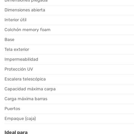
Dimensiones plegada
Dimensiones abierta
Interior útil
Colchón memory foam
Base
Tela exterior
Impermeabilidad
Protección UV
Escalera telescópica
Capacidad máxima carpa
Carga máxima barras
Puertos
Empaque (caja)
Ideal para