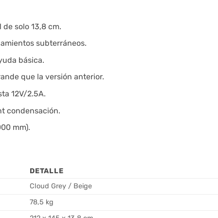
 de solo 13,8 cm.
onamientos subterráneos.
yuda básica.
rande que la versión anterior.
sta 12V/2.5A.
t condensación.
.000 mm).
DETALLE
Cloud Grey / Beige
78,5 kg