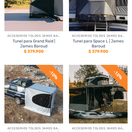
ACCESORIOS TOLDOS JAMES BAROUD
ACCESORIOS TOLDOS JAMES BAROUD
Tunel para Grand Raid |
Tunel para Space L | James
James Baroud
Baroud
$
379.900
$
379.900
10%
10%
ACCESORIOS TOLDOS JAMES BAROUD
ACCESORIOS TOLDOS JAMES BAROUD