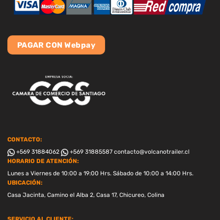
PAGAR CON Webpay
CONTACTO:
+569 31884062
+569 31885587
contacto@volcanotrailer.cl
HORARIO DE ATENCIÓN:
Lunes a Viernes de 10:00 a 19:00 Hrs. Sábado de 10:00 a 14:00 Hrs.
UBICACIÓN:
Casa Jacinta, Camino el Alba 2, Casa 17, Chicureo, Colina
SERVICIO AL CLIENTE: