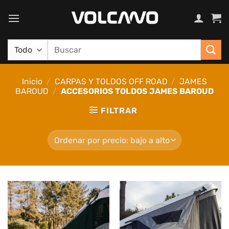
Saltar
al
contenido
Buscar
por:
Inicio
/
CARPAS Y TOLDOS OFF ROAD
/
JAMES
BAROUD
/
ACCESORIOS TOLDOS JAMES BAROUD
FILTRAR