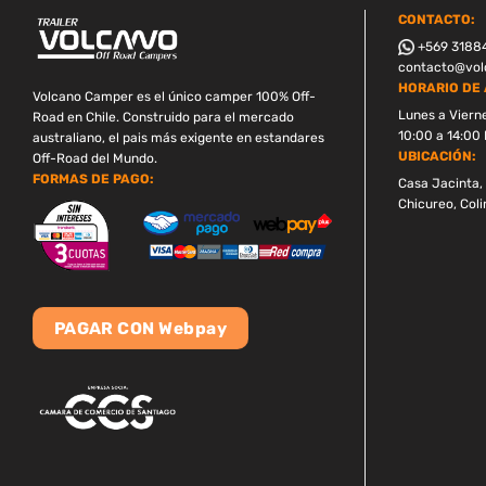
CONTACTO:
+569 3188
contacto@volc
HORARIO DE 
Volcano Camper es el único camper 100% Off-
Lunes a Viern
Road en Chile. Construido para el mercado
10:00 a 14:00 
australiano, el pais más exigente en estandares
UBICACIÓN:
Off-Road del Mundo.
FORMAS DE PAGO:
Casa Jacinta, 
Chicureo, Coli
PAGAR CON Webpay