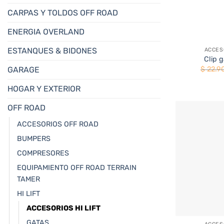
CARPAS Y TOLDOS OFF ROAD
ENERGIA OVERLAND
+
ESTANQUES & BIDONES
ACCESO
Clip g
$
22.9
GARAGE
HOGAR Y EXTERIOR
OFF ROAD
ACCESORIOS OFF ROAD
BUMPERS
COMPRESORES
EQUIPAMIENTO OFF ROAD TERRAIN
TAMER
HI LIFT
+
ACCESORIOS HI LIFT
GATAS