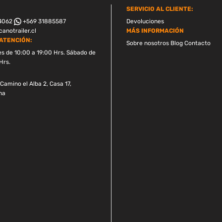
SERVICIO AL CLIENTE:
4062
+569 31885587
Devoluciones
anotrailer.cl
MÁS INFORMACIÓN
ATENCIÓN:
Sobre nosotros
Blog
Contacto
es de 10:00 a 19:00 Hrs. Sábado de
Hrs.
Camino el Alba 2, Casa 17,
na