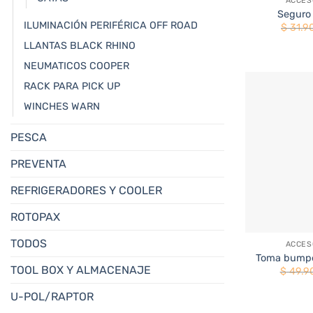
ACCESO
Seguro 
ILUMINACIÓN PERIFÉRICA OFF ROAD
$
31.9
LLANTAS BLACK RHINO
NEUMATICOS COOPER
RACK PARA PICK UP
WINCHES WARN
PESCA
PREVENTA
REFRIGERADORES Y COOLER
ROTOPAX
+
TODOS
ACCESO
Toma bumper
TOOL BOX Y ALMACENAJE
$
49.9
U-POL/RAPTOR