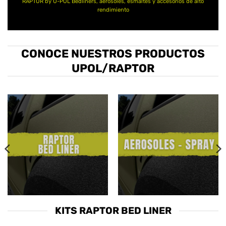
RAPTOR by U-POL Bedliners, aerosoles, esmaltes y accesorios de alto
rendimiento
CONOCE NUESTROS PRODUCTOS
UPOL/RAPTOR
KITS RAPTOR BED LINER