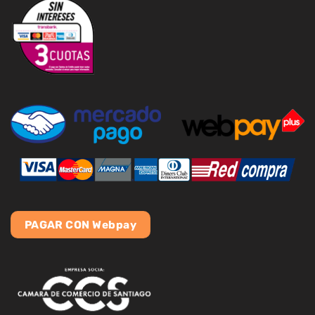
PAGAR CON Webpay