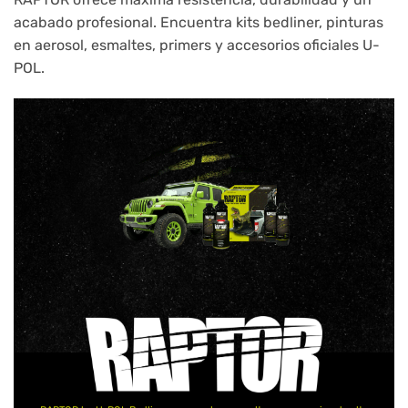
acabado profesional. Encuentra kits bedliner, pinturas
en aerosol, esmaltes, primers y accesorios oficiales U-
POL.