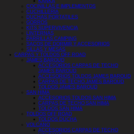
KANKA
COCINILLAS E IMPLEMENTOS
CUCHILLERÍA
DUCHAS PORTATILES
GORROS
KITS SUPERVIVENCIA
LINTERNAS
PARRILLAS CAMPING
SACOS DE DORMIR Y ACCESORIOS
SILLAS Y MESAS
CARPAS Y TOLDOS OFF ROAD
JAMES BAROUD
ACCESORIOS CARPAS DE TECHO
JAMES BAROUD
ACCESORIOS TOLDOS JAMES BAROUD
CARPAS DE TECHO JAMES BAROUD
TOLDOS JAMES BAROUD
SAN HIMA
ACCESORIOS TOLDOS SAN HIMA
CARPAS DE TECHO SAN HIMA
TOLDOS SAN HIMA
TOLDOS OFF ROAD
TOLDOS DUCHA
VOLCANO
ACCESORIOS CARPAS DE TECHO