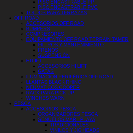
PISO ENCASTRABLE PP
PISO ENCASTRABLE PVC
TOLDOS PARA TERRAZAS
OFF ROAD
ACCESORIOS OFF ROAD
BUMPERS
COMPRESORES
EQUIPAMIENTO OFF ROAD TERRAIN TAMER
FILTROS Y MANTENIMIENTO
FRENOS
SUSPENSIÓN
HI LIFT
ACCESORIOS HI LIFT
GATAS
ILUMINACIÓN PERIFÉRICA OFF ROAD
LLANTAS BLACK RHINO
NEUMATICOS COOPER
RACK PARA PICK UP
WINCHES WARN
PESCA
ACCESORIOS PESCA
ORGANIZADORES PESCA
SEÑUELOS MAR - PLAYA
TRADICIONALES
VINILOS Y JIG HEADS