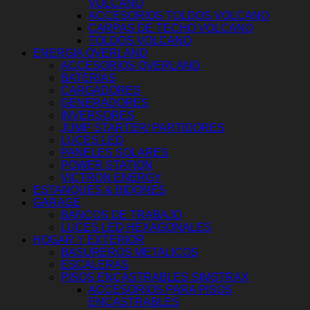
VOLCANO
ACCESORIOS TOLDOS VOLCANO
CARPAS DE TECHO VOLCANO
TOLDOS VOLCANO
ENERGIA OVERLAND
ACCESORIOS OVERLAND
BATERÍAS
CARGADORES
GENERADORES
INVERSORES
JUMP STARTER/ PARTIDORES
LUCES LED
PANELES SOLARES
POWER STATION
VICTRON ENERGY
ESTANQUES & BIDONES
GARAGE
BANCOS DE TRABAJO
LUCES LED HEXAGONALES
HOGAR Y EXTERIOR
BASUREROS METALICOS
ESCALERAS
PISOS ENCASTRABLES SIMSTRAX
ACCESORIOS PARA PISOS
ENCASTRABLES