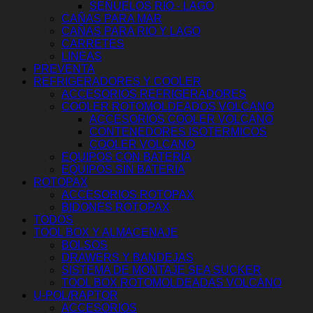
SEÑUELOS RIO - LAGO
CAÑAS PARA MAR
CAÑAS PARA RIO Y LAGO
CARRETES
LINEAS
PREVENTA
REFRIGERADORES Y COOLER
ACCESORIOS REFRIGERADORES
COOLER ROTOMOLDEADOS VOLCANO
ACCESORIOS COOLER VOLCANO
CONTENEDORES ISOTERMICOS
COOLER VOLCANO
EQUIPOS CON BATERÍA
EQUIPOS SIN BATERÍA
ROTOPAX
ACCESORIOS ROTOPAX
BIDONES ROTOPAX
TODOS
TOOL BOX Y ALMACENAJE
BOLSOS
DRAWERS Y BANDEJAS
SISTEMA DE MONTAJE SEA SUCKER
TOOL BOX ROTOMOLDEADAS VOLCANO
U-POL/RAPTOR
ACCESORIOS