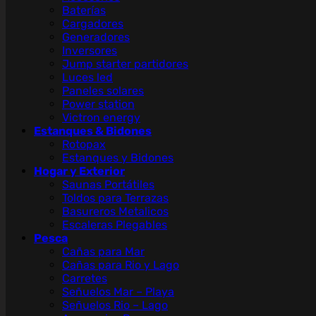
Baterías
Cargadores
Generadores
Inversores
Jump starter partidores
Luces led
Paneles solares
Power station
Victron energy
Estanques & Bidones
Rotopax
Estanques y Bidones
Hogar y Exterior
Saunas Portátiles
Toldos para Terrazas
Basureros Metalicos
Escaleras Plegables
Pesca
Cañas para Mar
Cañas para Rio y Lago
Carretes
Señuelos Mar – Playa
Señuelos Rio – Lago