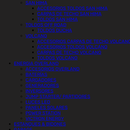
SAN HIMA
ACCESORIOS TOLDOS SAN HIMA
CARPAS DE TECHO SAN HIMA
TOLDOS SAN HIMA
TOLDOS OFF ROAD
TOLDOS DUCHA
VOLCANO
ACCESORIOS CARPAS DE TECHO VOLCAN
ACCESORIOS TOLDOS VOLCANO
CARPAS DE TECHO VOLCANO
TOLDOS VOLCANO
ENERGIA OVERLAND
ACCESORIOS OVERLAND
BATERÍAS
CARGADORES
GENERADORES
INVERSORES
JUMP STARTER/ PARTIDORES
LUCES LED
PANELES SOLARES
POWER STATION
VICTRON ENERGY
ESTANQUES & BIDONES
GARAGE