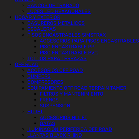
BANCOS DE TRABAJO
LUCES LED HEXAGONALES
HOGAR Y EXTERIOR
BASUREROS METALICOS
ESCALERAS
PISOS ENCASTRABLES SIMSTRAX
ACCESORIOS PARA PISOS ENCASTRABLES
PISO ENCASTRABLE PP
PISO ENCASTRABLE PVC
TOLDOS PARA TERRAZAS
OFF ROAD
ACCESORIOS OFF ROAD
BUMPERS
COMPRESORES
EQUIPAMIENTO OFF ROAD TERRAIN TAMER
FILTROS Y MANTENIMIENTO
FRENOS
SUSPENSIÓN
HI LIFT
ACCESORIOS HI LIFT
GATAS
ILUMINACIÓN PERIFÉRICA OFF ROAD
LLANTAS BLACK RHINO