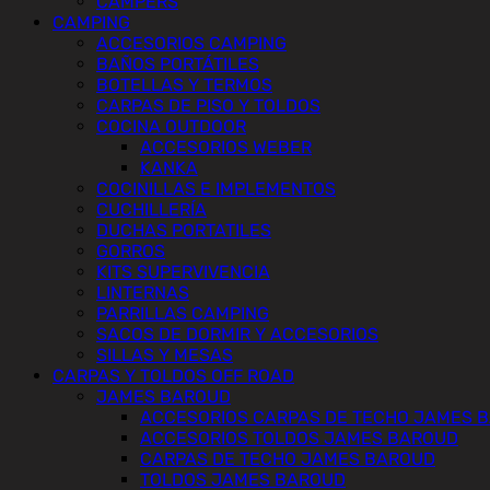
CAMPERS
CAMPING
ACCESORIOS CAMPING
BAÑOS PORTÁTILES
BOTELLAS Y TERMOS
CARPAS DE PISO Y TOLDOS
COCINA OUTDOOR
ACCESORIOS WEBER
KANKA
COCINILLAS E IMPLEMENTOS
CUCHILLERÍA
DUCHAS PORTATILES
GORROS
KITS SUPERVIVENCIA
LINTERNAS
PARRILLAS CAMPING
SACOS DE DORMIR Y ACCESORIOS
SILLAS Y MESAS
CARPAS Y TOLDOS OFF ROAD
JAMES BAROUD
ACCESORIOS CARPAS DE TECHO JAMES 
ACCESORIOS TOLDOS JAMES BAROUD
CARPAS DE TECHO JAMES BAROUD
TOLDOS JAMES BAROUD