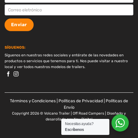
Enviar
SÍGUENOS:
Síguenos en nuestras redes sociales y entérate de las novedades en
productos o servicios que tenemos para ti. Nos puede visitar a nuestro
local y ver todos nuestros modelos de trailers.
Términos y Condiciones
|
Políticas de Privacidad
|
Políticas de
Envío
Copyright 2026 © Volcano Trailer | Off Road Campers | Diseñado y
desarollado por
Nav Digital
Necesitas ayuda?
Escríbenos