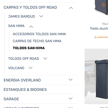
CARPAS Y TOLDOS OFF ROAD
+
JAMES BAROUD
TOL
SAN HIMA
Toldo duch
ACCESORIOS TOLDOS SAN HIMA
$
249.9
CARPAS DE TECHO SAN HIMA
TOLDOS SAN HIMA
TOLDOS OFF ROAD
VOLCANO
ENERGIA OVERLAND
ESTANQUES & BIDONES
GARAGE
+