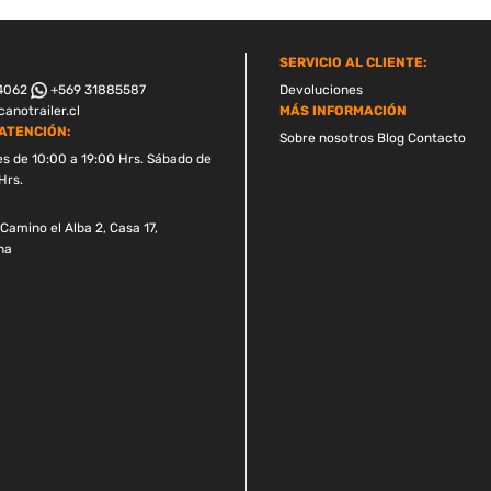
SERVICIO AL CLIENTE:
4062
+569 31885587
Devoluciones
anotrailer.cl
MÁS INFORMACIÓN
ATENCIÓN:
Sobre nosotros
Blog
Contacto
es de 10:00 a 19:00 Hrs. Sábado de
Hrs.
Camino el Alba 2, Casa 17,
na