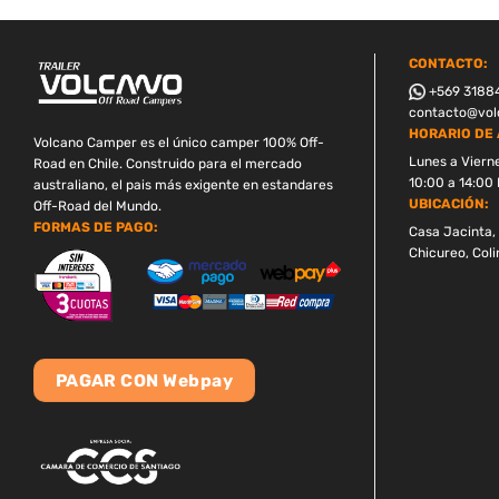
CONTACTO:
+569 3188
contacto@volc
HORARIO DE 
Volcano Camper es el único camper 100% Off-
Lunes a Viern
Road en Chile. Construido para el mercado
10:00 a 14:00 
australiano, el pais más exigente en estandares
UBICACIÓN:
Off-Road del Mundo.
FORMAS DE PAGO:
Casa Jacinta, 
Chicureo, Coli
PAGAR CON Webpay