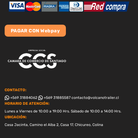
PAGAR CON Webpay
CONTACTO:
+569 31884062
+569 31885587
contacto@volcanotrailer.cl
HORARIO DE ATENCIÓN:
Lunes a Viernes de 10:00 a 19:00 Hrs. Sábado de 10:00 a 14:00 Hrs.
UBICACIÓN:
Casa Jacinta, Camino el Alba 2, Casa 17, Chicureo, Colina