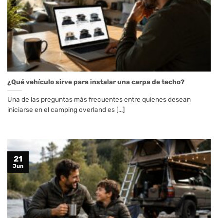
¿Qué vehículo sirve para instalar una carpa de techo?
Una de las preguntas más frecuentes entre quienes desean
iniciarse en el camping overland es [...]
21
Jun