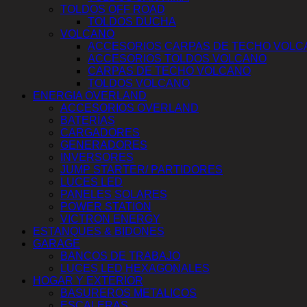
TOLDOS OFF ROAD
TOLDOS DUCHA
VOLCANO
ACCESORIOS CARPAS DE TECHO VOLC
ACCESORIOS TOLDOS VOLCANO
CARPAS DE TECHO VOLCANO
TOLDOS VOLCANO
ENERGIA OVERLAND
ACCESORIOS OVERLAND
BATERÍAS
CARGADORES
GENERADORES
INVERSORES
JUMP STARTER/ PARTIDORES
LUCES LED
PANELES SOLARES
POWER STATION
VICTRON ENERGY
ESTANQUES & BIDONES
GARAGE
BANCOS DE TRABAJO
LUCES LED HEXAGONALES
HOGAR Y EXTERIOR
BASUREROS METALICOS
ESCALERAS