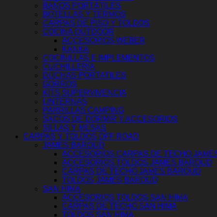
BAÑOS PORTÁTILES
BOTELLAS Y TERMOS
CARPAS DE PISO Y TOLDOS
COCINA OUTDOOR
ACCESORIOS WEBER
KANKA
COCINILLAS E IMPLEMENTOS
CUCHILLERÍA
DUCHAS PORTATILES
GORROS
KITS SUPERVIVENCIA
LINTERNAS
PARRILLAS CAMPING
SACOS DE DORMIR Y ACCESORIOS
SILLAS Y MESAS
CARPAS Y TOLDOS OFF ROAD
JAMES BAROUD
ACCESORIOS CARPAS DE TECHO JAME
ACCESORIOS TOLDOS JAMES BAROUD
CARPAS DE TECHO JAMES BAROUD
TOLDOS JAMES BAROUD
SAN HIMA
ACCESORIOS TOLDOS SAN HIMA
CARPAS DE TECHO SAN HIMA
TOLDOS SAN HIMA