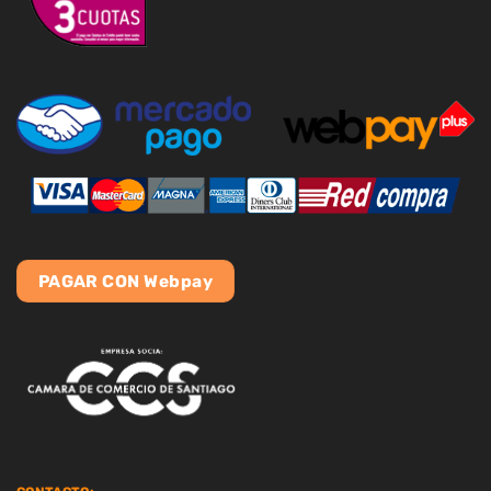
PAGAR CON Webpay