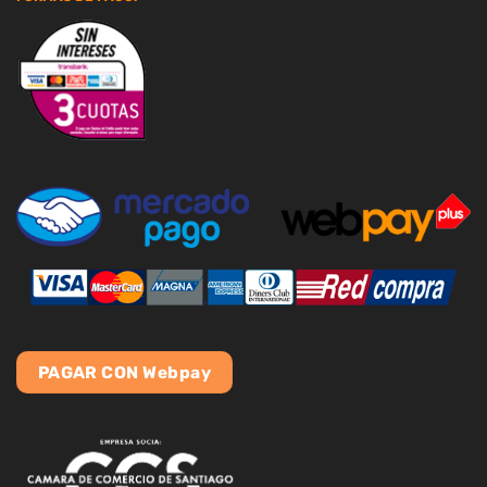
PAGAR CON Webpay