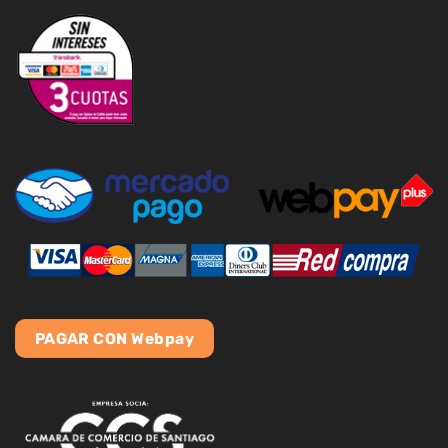
PAGAR CON Webpay