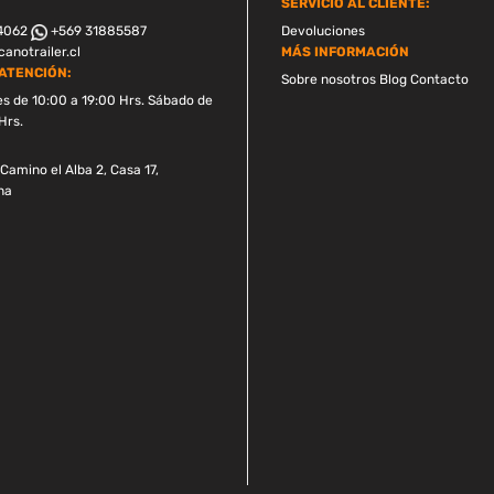
SERVICIO AL CLIENTE:
4062
+569 31885587
Devoluciones
anotrailer.cl
MÁS INFORMACIÓN
ATENCIÓN:
Sobre nosotros
Blog
Contacto
es de 10:00 a 19:00 Hrs. Sábado de
Hrs.
Camino el Alba 2, Casa 17,
na