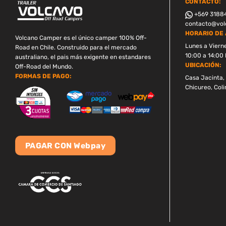
CONTACTO:
+569 3188
contacto@volc
HORARIO DE 
Volcano Camper es el único camper 100% Off-
Lunes a Viern
Road en Chile. Construido para el mercado
10:00 a 14:00 
australiano, el pais más exigente en estandares
UBICACIÓN:
Off-Road del Mundo.
FORMAS DE PAGO:
Casa Jacinta, 
Chicureo, Coli
PAGAR CON Webpay