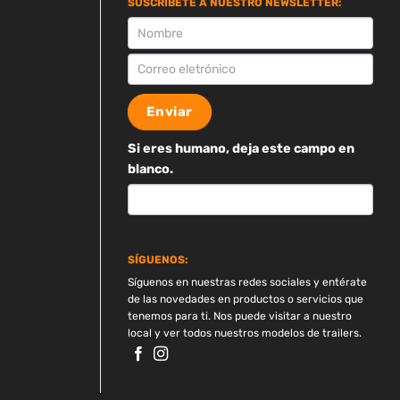
SUSCRÍBETE A NUESTRO NEWSLETTER:
SUSCRIPCION
Enviar
Si eres humano, deja este campo en
blanco.
SÍGUENOS:
Síguenos en nuestras redes sociales y entérate
de las novedades en productos o servicios que
tenemos para ti. Nos puede visitar a nuestro
local y ver todos nuestros modelos de trailers.