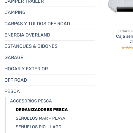
CAMPER TRAILER
CAMPING
+
CARPAS Y TOLDOS OFF ROAD
ORGANI
ENERGIA OVERLAND
Caja señ
J
ESTANQUES & BIDONES
$
9.9
GARAGE
HOGAR Y EXTERIOR
OFF ROAD
PESCA
ACCESORIOS PESCA
ORGANIZADORES PESCA
SEÑUELOS MAR - PLAYA
SEÑUELOS RIO - LAGO