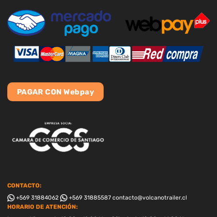
PAGAR CON Webpay
CONTACTO:
+569 31884062
+569 31885587
contacto@volcanotrailer.cl
HORARIO DE ATENCIÓN: