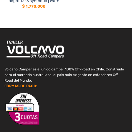
negro 12-S synthetic | Warn
$
1.770.000
Volcano Camper es el único camper 100% Off-Road en Chile. Construido
para el mercado australiano, el pais más exigente en estandares Off-
Road del Mundo.
FORMAS DE PAGO: