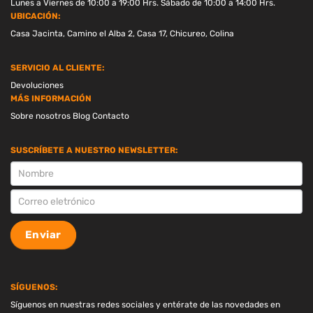
Lunes a Viernes de 10:00 a 19:00 Hrs. Sábado de 10:00 a 14:00 Hrs.
UBICACIÓN:
Casa Jacinta, Camino el Alba 2, Casa 17, Chicureo, Colina
SERVICIO AL CLIENTE:
Devoluciones
MÁS INFORMACIÓN
Sobre nosotros
Blog
Contacto
SUSCRÍBETE A NUESTRO NEWSLETTER:
SUSCRIPCION
Enviar
SÍGUENOS:
Síguenos en nuestras redes sociales y entérate de las novedades en