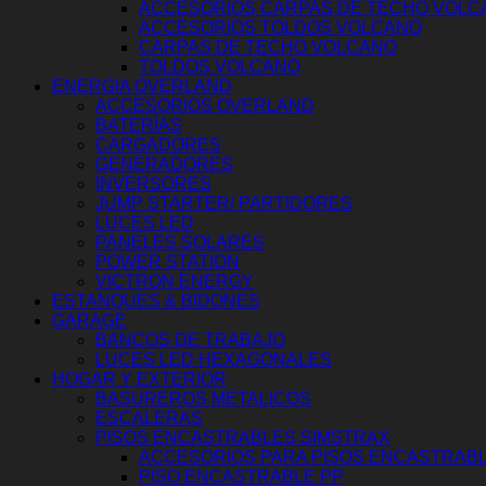
ACCESORIOS CARPAS DE TECHO VOLC
ACCESORIOS TOLDOS VOLCANO
CARPAS DE TECHO VOLCANO
TOLDOS VOLCANO
ENERGIA OVERLAND
ACCESORIOS OVERLAND
BATERÍAS
CARGADORES
GENERADORES
INVERSORES
JUMP STARTER/ PARTIDORES
LUCES LED
PANELES SOLARES
POWER STATION
VICTRON ENERGY
ESTANQUES & BIDONES
GARAGE
BANCOS DE TRABAJO
LUCES LED HEXAGONALES
HOGAR Y EXTERIOR
BASUREROS METALICOS
ESCALERAS
PISOS ENCASTRABLES SIMSTRAX
ACCESORIOS PARA PISOS ENCASTRAB
PISO ENCASTRABLE PP