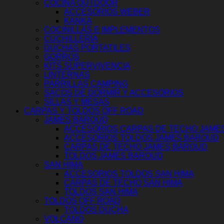
COCINA OUTDOOR
ACCESORIOS WEBER
KANKA
COCINILLAS E IMPLEMENTOS
CUCHILLERÍA
DUCHAS PORTATILES
GORROS
KITS SUPERVIVENCIA
LINTERNAS
PARRILLAS CAMPING
SACOS DE DORMIR Y ACCESORIOS
SILLAS Y MESAS
CARPAS Y TOLDOS OFF ROAD
JAMES BAROUD
ACCESORIOS CARPAS DE TECHO JAME
ACCESORIOS TOLDOS JAMES BAROUD
CARPAS DE TECHO JAMES BAROUD
TOLDOS JAMES BAROUD
SAN HIMA
ACCESORIOS TOLDOS SAN HIMA
CARPAS DE TECHO SAN HIMA
TOLDOS SAN HIMA
TOLDOS OFF ROAD
TOLDOS DUCHA
VOLCANO