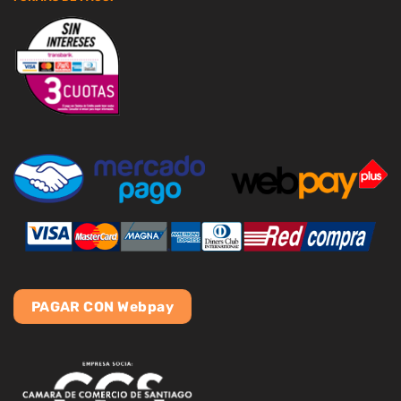
PAGAR CON Webpay