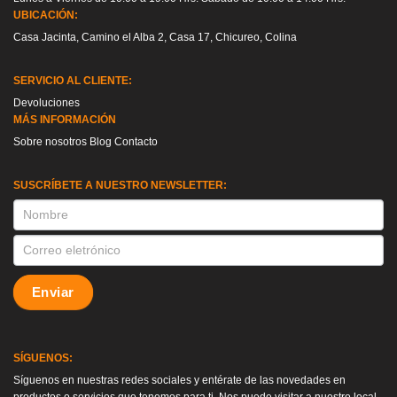
UBICACIÓN:
Casa Jacinta, Camino el Alba 2, Casa 17, Chicureo, Colina
SERVICIO AL CLIENTE:
Devoluciones
MÁS INFORMACIÓN
Sobre nosotros
Blog
Contacto
SUSCRÍBETE A NUESTRO NEWSLETTER:
SUSCRIPCION
Enviar
SÍGUENOS:
Síguenos en nuestras redes sociales y entérate de las novedades en
productos o servicios que tenemos para ti. Nos puede visitar a nuestro local