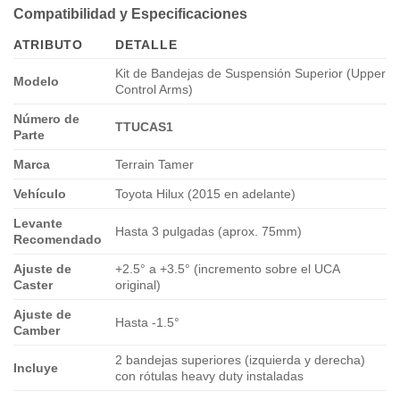
Compatibilidad y Especificaciones
ATRIBUTO
DETALLE
Kit de Bandejas de Suspensión Superior (Upper
Modelo
Control Arms)
Número de
TTUCAS1
Parte
Marca
Terrain Tamer
Vehículo
Toyota Hilux (2015 en adelante)
Levante
Hasta 3 pulgadas (aprox. 75mm)
Recomendado
Ajuste de
+2.5° a +3.5° (incremento sobre el UCA
Caster
original)
Ajuste de
Hasta -1.5°
Camber
2 bandejas superiores (izquierda y derecha)
Incluye
con rótulas heavy duty instaladas