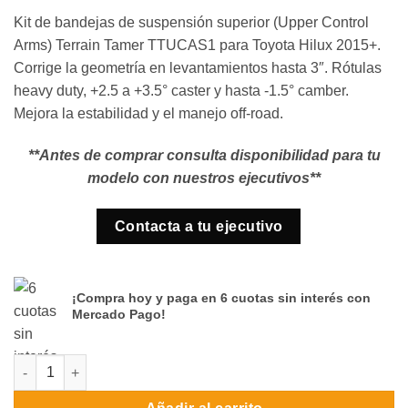
Kit de bandejas de suspensión superior (Upper Control
Arms) Terrain Tamer TTUCAS1 para Toyota Hilux 2015+.
Corrige la geometría en levantamientos hasta 3″. Rótulas
heavy duty, +2.5 a +3.5° caster y hasta -1.5° camber.
Mejora la estabilidad y el manejo off-road.
**Antes de comprar consulta disponibilidad para tu
modelo con nuestros ejecutivos**
Contacta a tu ejecutivo
¡Compra hoy y paga en 6 cuotas sin interés con
Mercado Pago!
Bandeja de suspension superior Toyota Hilux TTUCAS1 Terrain