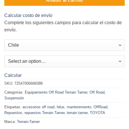
Añadir al carrito
Calcular costo de envío
Complete los siguientes campos para calcular el costo de
envío.
Calcular
SKU:
72547006668388
Categorías:
Equipamiento Off Road Terrain Tamer
,
Off Road
,
Suspensión
Etiquetas:
accesorios off road
,
hilux
,
mantenimiento
,
OffRoad
,
Repuestos
,
repuestos Terrain Tamer
,
terrain tamer
,
TOYOTA
Marca:
Terrain-Tamer