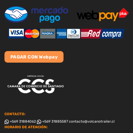
PAGAR CON Webpay
CONTACTO:
+569 31884062
+569 31885587
contacto@volcanotrailer.cl
HORARIO DE ATENCIÓN: