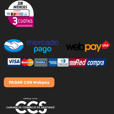
PAGAR CON Webpay