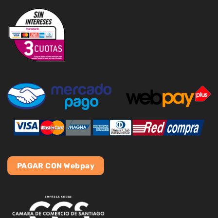
PAGAR CON Webpay