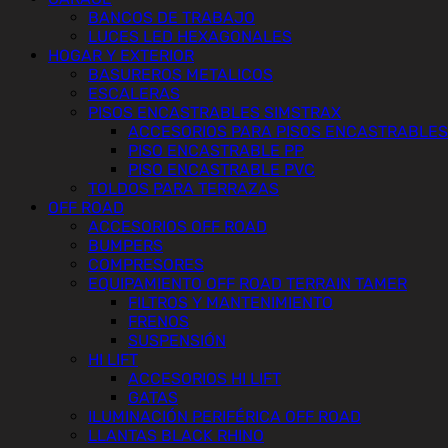
BANCOS DE TRABAJO
LUCES LED HEXAGONALES
HOGAR Y EXTERIOR
BASUREROS METALICOS
ESCALERAS
PISOS ENCASTRABLES SIMSTRAX
ACCESORIOS PARA PISOS ENCASTRABLES
PISO ENCASTRABLE PP
PISO ENCASTRABLE PVC
TOLDOS PARA TERRAZAS
OFF ROAD
ACCESORIOS OFF ROAD
BUMPERS
COMPRESORES
EQUIPAMIENTO OFF ROAD TERRAIN TAMER
FILTROS Y MANTENIMIENTO
FRENOS
SUSPENSIÓN
HI LIFT
ACCESORIOS HI LIFT
GATAS
ILUMINACIÓN PERIFÉRICA OFF ROAD
LLANTAS BLACK RHINO