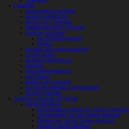
CAMPERS
CAMPING
ACCESORIOS CAMPING
BAÑOS PORTÁTILES
BOTELLAS Y TERMOS
CARPAS DE PISO Y TOLDOS
COCINA OUTDOOR
ACCESORIOS WEBER
KANKA
COCINILLAS E IMPLEMENTOS
CUCHILLERÍA
DUCHAS PORTATILES
GORROS
KITS SUPERVIVENCIA
LINTERNAS
PARRILLAS CAMPING
SACOS DE DORMIR Y ACCESORIOS
SILLAS Y MESAS
CARPAS Y TOLDOS OFF ROAD
JAMES BAROUD
ACCESORIOS CARPAS DE TECHO JAMES 
ACCESORIOS TOLDOS JAMES BAROUD
CARPAS DE TECHO JAMES BAROUD
TOLDOS JAMES BAROUD