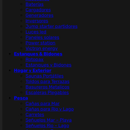
Baterías
Cargadores
Generadores
Inversores
Jump starter partidores
Luces led
Paneles solares
Power station
Victron energy
Estanques & Bidones
Rotopax
Estanques y Bidones
Hogar y Exterior
Saunas Portátiles
Toldos para Terrazas
Basureros Metalicos
Escaleras Plegables
Pesca
Cañas para Mar
Cañas para Rio y Lago
Carretes
Señuelos Mar – Playa
Señuelos Rio – Lago