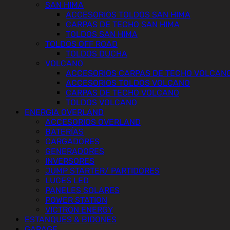
SAN HIMA
ACCESORIOS TOLDOS SAN HIMA
CARPAS DE TECHO SAN HIMA
TOLDOS SAN HIMA
TOLDOS OFF ROAD
TOLDOS DUCHA
VOLCANO
ACCESORIOS CARPAS DE TECHO VOLCAN
ACCESORIOS TOLDOS VOLCANO
CARPAS DE TECHO VOLCANO
TOLDOS VOLCANO
ENERGIA OVERLAND
ACCESORIOS OVERLAND
BATERÍAS
CARGADORES
GENERADORES
INVERSORES
JUMP STARTER/ PARTIDORES
LUCES LED
PANELES SOLARES
POWER STATION
VICTRON ENERGY
ESTANQUES & BIDONES
GARAGE