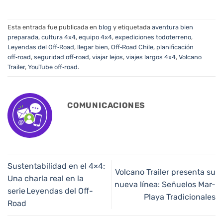
Esta entrada fue publicada en
blog
y etiquetada
aventura bien
preparada
,
cultura 4x4
,
equipo 4x4
,
expediciones todoterreno
,
Leyendas del Off‑Road
,
llegar bien
,
Off‑Road Chile
,
planificación
off‑road
,
seguridad off‑road
,
viajar lejos
,
viajes largos 4x4
,
Volcano
Trailer
,
YouTube off‑road
.
COMUNICACIONES
Sustentabilidad en el 4×4:
Volcano Trailer presenta su
Una charla real en la
nueva línea: Señuelos Mar-
serie Leyendas del Off-
Playa Tradicionales
Road