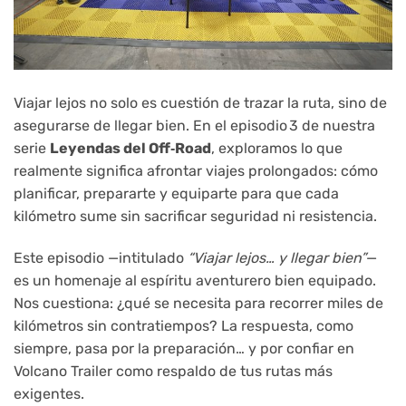
Viajar lejos no solo es cuestión de trazar la ruta, sino de
asegurarse de llegar bien. En el episodio 3 de nuestra
serie
Leyendas del Off‑Road
, exploramos lo que
realmente significa afrontar viajes prolongados: cómo
planificar, prepararte y equiparte para que cada
kilómetro sume sin sacrificar seguridad ni resistencia.
Este episodio —intitulado
“Viajar lejos… y llegar bien”
—
es un homenaje al espíritu aventurero bien equipado.
Nos cuestiona: ¿qué se necesita para recorrer miles de
kilómetros sin contratiempos? La respuesta, como
siempre, pasa por la preparación… y por confiar en
Volcano Trailer como respaldo de tus rutas más
exigentes.