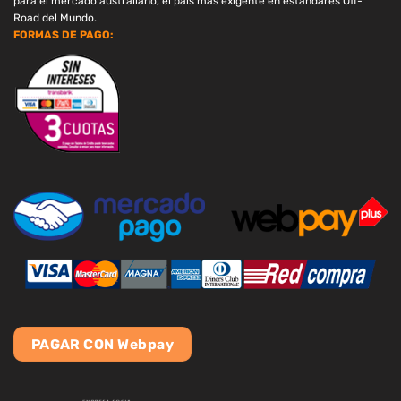
para el mercado australiano, el pais más exigente en estandares Off-
Road del Mundo.
FORMAS DE PAGO:
PAGAR CON Webpay