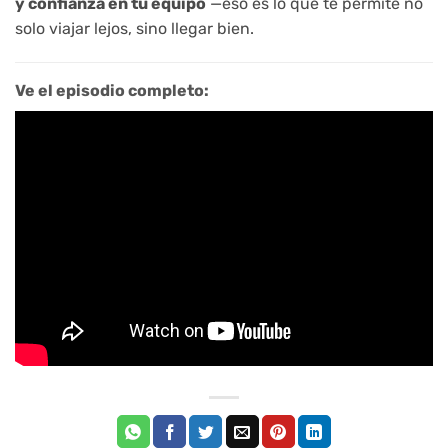
y confianza en tu equipo
—eso es lo que te permite no
solo viajar lejos, sino llegar bien.
Ve el episodio completo: