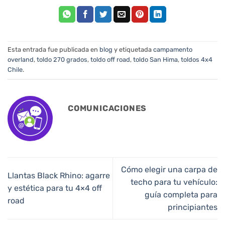
Esta entrada fue publicada en
blog
y etiquetada
campamento
overland
,
toldo 270 grados
,
toldo off road
,
toldo San Hima
,
toldos 4x4
Chile
.
COMUNICACIONES
Cómo elegir una carpa de
Llantas Black Rhino: agarre
techo para tu vehículo:
y estética para tu 4×4 off
guía completa para
road
principiantes