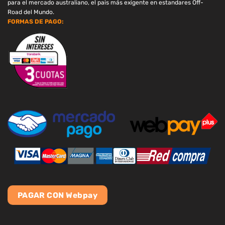
para el mercado australiano, el pais más exigente en estandares Off-
Road del Mundo.
FORMAS DE PAGO:
PAGAR CON Webpay