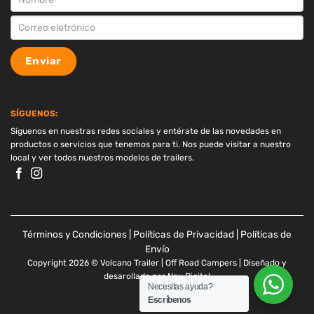
Enviar
SÍGUENOS:
Síguenos en nuestras redes sociales y entérate de las novedades en
productos o servicios que tenemos para ti. Nos puede visitar a nuestro
local y ver todos nuestros modelos de trailers.
Términos y Condiciones
|
Políticas de Privacidad
|
Políticas de
Envío
Copyright 2026 © Volcano Trailer | Off Road Campers | Diseñado y
desarollado por
Nav Digital
Necesitas ayuda?
Escríbenos