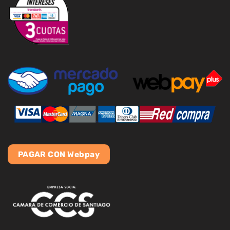
PAGAR CON Webpay