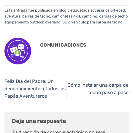
Esta entrada fue publicada en
blog
y etiquetada
accesorios off-road
,
aventura
,
barras de techo
,
camionetas 4x4
,
camping
,
carpas de techo
,
equipamiento outdoor
,
overland
,
SUV
,
vehículo para carpa de techo
.
COMUNICACIONES
Feliz Día del Padre: Un
Cómo instalar una carpa de
Reconocimiento a Todos los
techo paso a paso
Papás Aventureros
Deja una respuesta
Tu dirección de correo electrónico no será