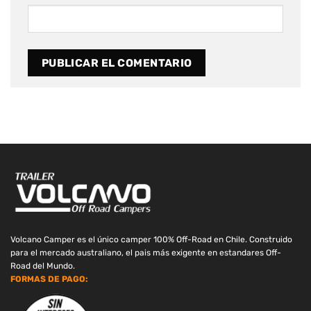
Volcano Camper es el único camper 100% Off-Road en Chile. Construido
para el mercado australiano, el pais más exigente en estandares Off-
Road del Mundo.
FORMAS DE PAGO: