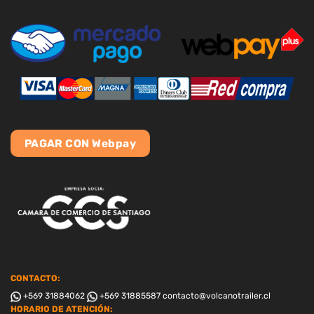
PAGAR CON Webpay
CONTACTO:
+569 31884062
+569 31885587
contacto@volcanotrailer.cl
HORARIO DE ATENCIÓN: