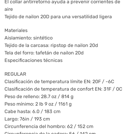
El collar antirretorno ayuda a prevenir corrientes de
aire
Tejido de nailon 20D para una versatilidad ligera
Materiales
Aislamiento: sintético
Tejido de la carcasa: ripstop de nailon 20d
Tela del forro: tafetán de nailon 20d
Especificaciones técnicas
REGULAR
Clasificación de temperatura límite EN: 20F / -6C
Clasificación de temperatura de confort EN: 31F / 0C
Peso de relleno: 28.7 oz / 814 g
Peso mínimo: 2 lb 9 oz / 1161 g
Cabe hasta: 6.0 / 183 cm
Largo: 76in / 193 cm
Circunferencia del hombro: 62 / 152 cm
Circunferencia de la cadera: 56 / 142 cm