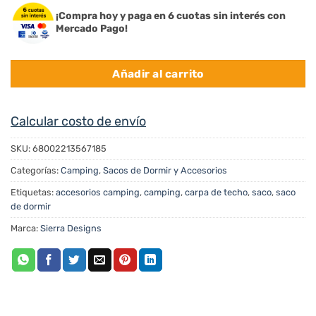
¡Compra hoy y paga en 6 cuotas sin interés con
Mercado Pago!
Añadir al carrito
Calcular costo de envío
SKU:
68002213567185
Categorías:
Camping
,
Sacos de Dormir y Accesorios
Etiquetas:
accesorios camping
,
camping
,
carpa de techo
,
saco
,
saco
de dormir
Marca:
Sierra Designs