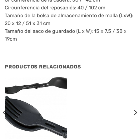
Circunferencia del reposapiés: 40 / 102 cm
Tamaño de la bolsa de almacenamiento de malla (LxW):
20 x 12 / 51 x 31 cm
Tamaño del saco de guardado (L x W): 15 x 7.5 / 38 x
19cm
PRODUCTOS RELACIONADOS