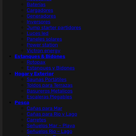
Baterías
Cargadores
Generadores
Inversores
Jump starter partidores
Luces led
Paneles solares
Power station
Victron energy
Estanques & Bidones
Rotopax
Estanques y Bidones
Hogar y Exterior
Saunas Portátiles
Toldos para Terrazas
Basureros Metalicos
Escaleras Plegables
Pesca
Cañas para Mar
Cañas para Rio y Lago
Carretes
Señuelos Mar – Playa
Señuelos Rio – Lago