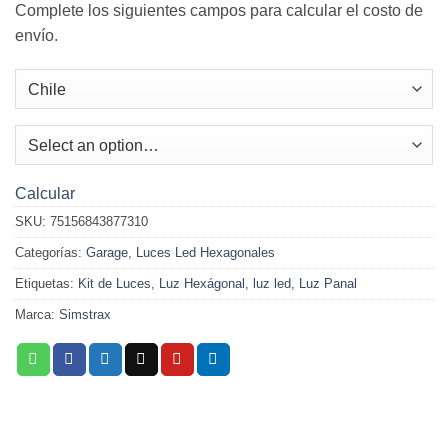
Complete los siguientes campos para calcular el costo de
envío.
Calcular
SKU:
75156843877310
Categorías:
Garage
,
Luces Led Hexagonales
Etiquetas:
Kit de Luces
,
Luz Hexágonal
,
luz led
,
Luz Panal
Marca:
Simstrax