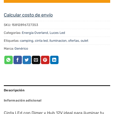
Calcular costo de envío
SKU:
15812896727353
Categorías:
Energia Overland
,
Luces Led
Etiquetas:
camping
,
cinta led
,
iluminacion
,
ofertas
,
oulet
Marca:
Genérico
Descripción
Información adicional
Cinta LEd con Dimer y Hub 12V ideal para iluminar tu