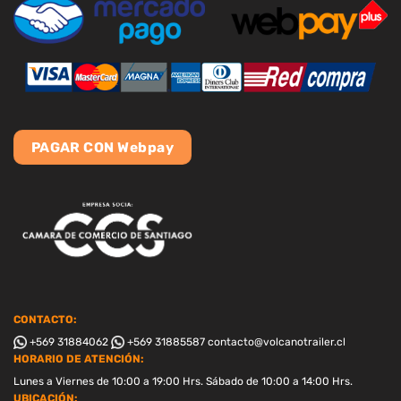
PAGAR CON Webpay
CONTACTO:
+569 31884062
+569 31885587
contacto@volcanotrailer.cl
HORARIO DE ATENCIÓN:
Lunes a Viernes de 10:00 a 19:00 Hrs. Sábado de 10:00 a 14:00 Hrs.
UBICACIÓN: