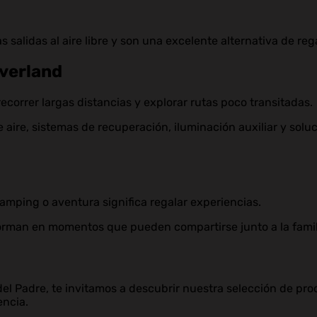
salidas al aire libre y son una excelente alternativa de reg
verland
correr largas distancias y explorar rutas poco transitadas.
e aire, sistemas de recuperación, iluminación auxiliar y s
amping o aventura significa regalar experiencias.
orman en momentos que pueden compartirse junto a la famili
 del Padre, te invitamos a descubrir nuestra selección de p
encia.