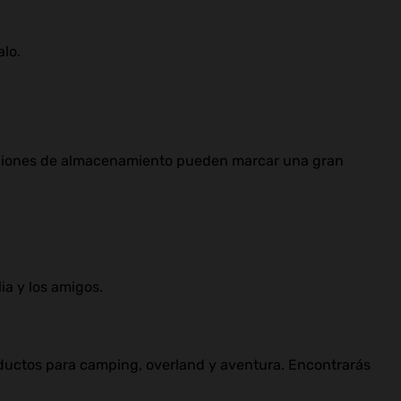
alo.
oluciones de almacenamiento pueden marcar una gran
a y los amigos.
roductos para camping, overland y aventura. Encontrarás