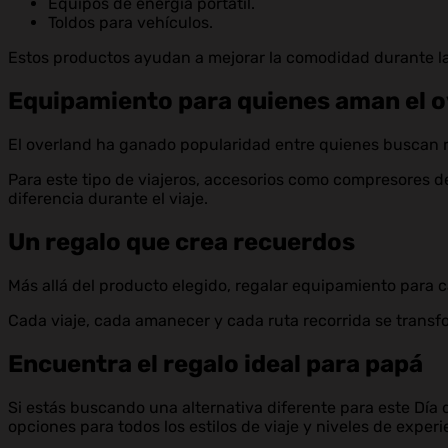
Equipos de energía portátil.
Toldos para vehículos.
Estos productos ayudan a mejorar la comodidad durante las 
Equipamiento para quienes aman el o
El overland ha ganado popularidad entre quienes buscan re
Para este tipo de viajeros, accesorios como compresores d
diferencia durante el viaje.
Un regalo que crea recuerdos
Más allá del producto elegido, regalar equipamiento para c
Cada viaje, cada amanecer y cada ruta recorrida se transf
Encuentra el regalo ideal para papá
Si estás buscando una alternativa diferente para este Día
opciones para todos los estilos de viaje y niveles de experi