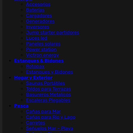
Accesorios
Baterías
Cargadores
Generadores
Inversores
Jump starter partidores
Luces led
Paneles solares
Power station
Victron energy
Estanques & Bidones
Rotopax
Estanques y Bidones
Hogar y Exterior
Saunas Portátiles
Toldos para Terrazas
Basureros Metalicos
Escaleras Plegables
Pesca
Cañas para Mar
Cañas para Rio y Lago
Carretes
Señuelos Mar – Playa