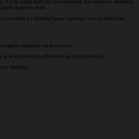
 si tu papá disfruta del camping, los viajes en familia o
ordará durante años.
cionalidad y libertad para explorar nuevos destinos.
 lugares alejados de la ciudad.
 una experiencia diferente en cada destino.
or libertad.