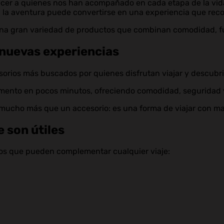
er a quienes nos han acompañado en cada etapa de la vida. Y
n la aventura puede convertirse en una experiencia que rec
na gran variedad de productos que combinan comodidad, fun
r nuevas experiencias
orios más buscados por quienes disfrutan viajar y descubrir
mento en pocos minutos, ofreciendo comodidad, seguridad y
ucho más que un accesorio: es una forma de viajar con may
 son útiles
ios que pueden complementar cualquier viaje: