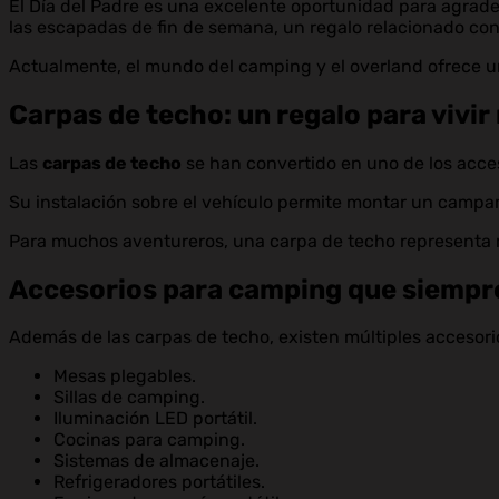
El Día del Padre es una excelente oportunidad para agradec
las escapadas de fin de semana, un regalo relacionado co
Actualmente, el mundo del camping y el overland ofrece u
Carpas de techo: un regalo para vivi
Las
carpas de techo
se han convertido en uno de los acces
Su instalación sobre el vehículo permite montar un campa
Para muchos aventureros, una carpa de techo representa m
Accesorios para camping que siempre
Además de las carpas de techo, existen múltiples accesor
Mesas plegables.
Sillas de camping.
Iluminación LED portátil.
Cocinas para camping.
Sistemas de almacenaje.
Refrigeradores portátiles.