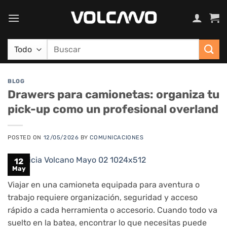
Saltar
al
contenido
Buscar
por:
BLOG
Drawers para camionetas: organiza tu
pick-up como un profesional overland
POSTED ON
12/05/2026
BY
COMUNICACIONES
12
May
Viajar en una camioneta equipada para aventura o
trabajo requiere organización, seguridad y acceso
rápido a cada herramienta o accesorio. Cuando todo va
suelto en la batea, encontrar lo que necesitas puede