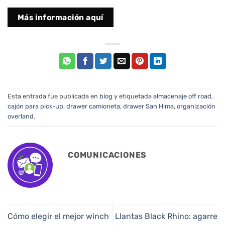
Más información aquí
Esta entrada fue publicada en
blog
y etiquetada
almacenaje off road
,
cajón para pick-up
,
drawer camioneta
,
drawer San Hima
,
organización
overland
.
COMUNICACIONES
Cómo elegir el mejor winch
Llantas Black Rhino: agarre