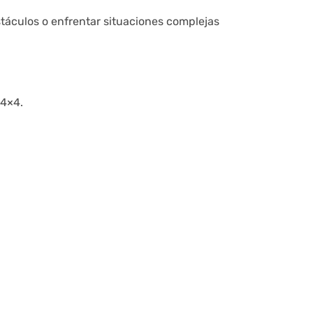
táculos o enfrentar situaciones complejas
 4×4.