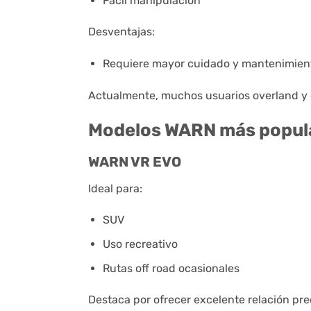
Fácil manipulación
Desventajas:
Requiere mayor cuidado y mantenimien
Actualmente, muchos usuarios overland y e
Modelos WARN más popula
WARN VR EVO
Ideal para:
SUV
Uso recreativo
Rutas off road ocasionales
Destaca por ofrecer excelente relación pre