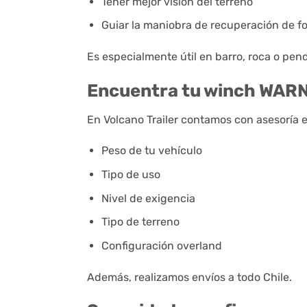
Tener mejor visión del terreno
Guiar la maniobra de recuperación de 
Es especialmente útil en barro, roca o pe
Encuentra tu winch WARN 
En Volcano Trailer contamos con asesoría e
Peso de tu vehículo
Tipo de uso
Nivel de exigencia
Tipo de terreno
Configuración overland
Además, realizamos envíos a todo Chile.