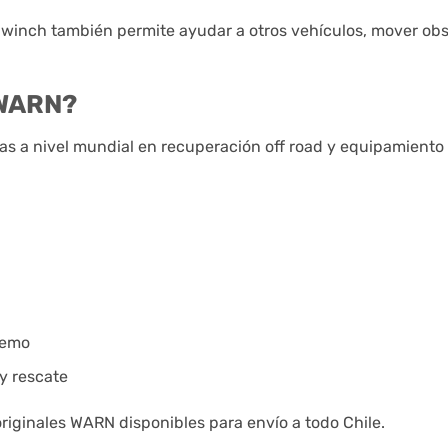
 winch también permite ayudar a otros vehículos, mover obs
 WARN?
s a nivel mundial en recuperación off road y equipamiento
remo
y rescate
riginales WARN disponibles para envío a todo Chile.