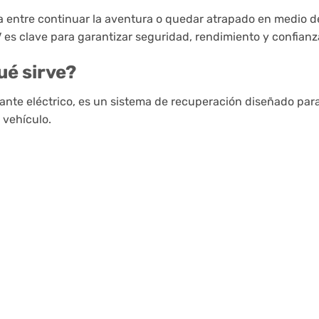
entre continuar la aventura o quedar atrapado en medio del 
s clave para garantizar seguridad, rendimiento y confianza
ué sirve?
nte eléctrico, es un sistema de recuperación diseñado para
 vehículo.