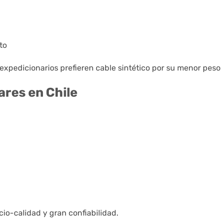
to
xpedicionarios prefieren cable sintético por su menor peso
res en Chile
cio-calidad y gran confiabilidad.