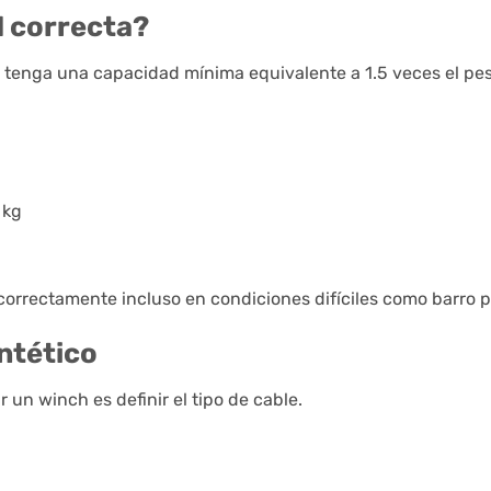
d correcta?
tenga una capacidad mínima equivalente a 1.5 veces el peso
 kg
correctamente incluso en condiciones difíciles como barro 
intético
 un winch es definir el tipo de cable.