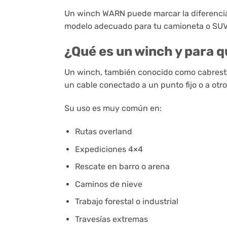
Un winch WARN puede marcar la diferencia 
modelo adecuado para tu camioneta o SUV e
¿Qué es un winch y para q
Un winch, también conocido como cabresta
un cable conectado a un punto fijo o a otro
Su uso es muy común en:
Rutas overland
Expediciones 4×4
Rescate en barro o arena
Caminos de nieve
Trabajo forestal o industrial
Travesías extremas