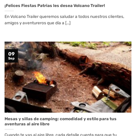
¡Felices Fiestas Patrias les desea Volcano Trailer!
En Volcano Trailer queremos saludar a todos nuestros clientes,
amigos y aventureros que día a [...]
09
Sep
Mesas y sillas de camping: comodidad y estilo para tus
aventuras al aire libre
Cuando te vas al aire libre, cada detalle cuenta para que tu