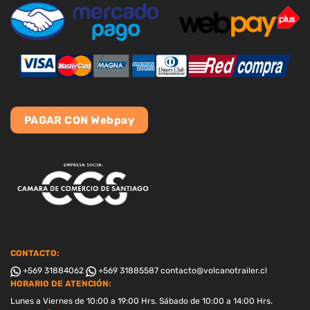
PAGAR CON Webpay
CONTACTO:
+569 31884062
+569 31885587
contacto@volcanotrailer.cl
HORARIO DE ATENCIÓN:
Lunes a Viernes de 10:00 a 19:00 Hrs. Sábado de 10:00 a 14:00 Hrs.