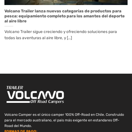
Volcano Trailer lanza nuevas categorías de productos para
pesca: equipamiento completo para los amantes del deporte
al aire libre
Volcano Trailer sigue creciendo y ofreciendo soluciones para
todas las aventuras al aire libre, y [...]
Volcano Camper es el único camper 100% Off-Road en Chile. Construido
para el mercado australiano, el pais más exigente en estandares Off-
Road del Mundo.
FORMAS DE PAGO: