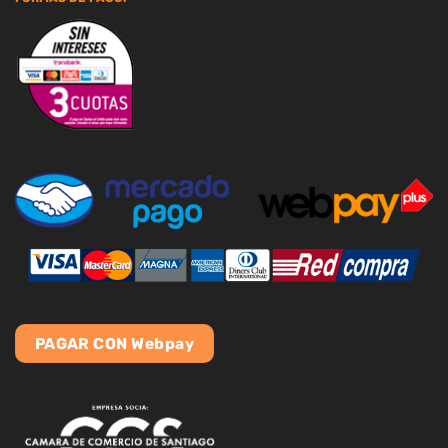
PAGAR CON Webpay