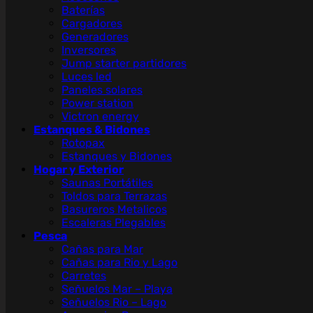
Baterías
Cargadores
Generadores
Inversores
Jump starter partidores
Luces led
Paneles solares
Power station
Victron energy
Estanques & Bidones
Rotopax
Estanques y Bidones
Hogar y Exterior
Saunas Portátiles
Toldos para Terrazas
Basureros Metalicos
Escaleras Plegables
Pesca
Cañas para Mar
Cañas para Rio y Lago
Carretes
Señuelos Mar – Playa
Señuelos Rio – Lago