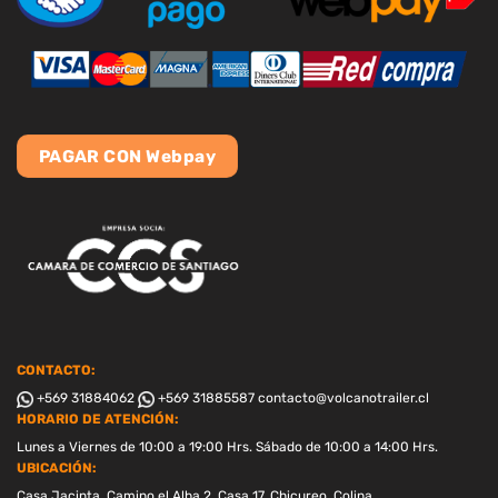
PAGAR CON Webpay
CONTACTO:
+569 31884062
+569 31885587
contacto@volcanotrailer.cl
HORARIO DE ATENCIÓN:
Lunes a Viernes de 10:00 a 19:00 Hrs. Sábado de 10:00 a 14:00 Hrs.
UBICACIÓN:
Casa Jacinta, Camino el Alba 2, Casa 17, Chicureo, Colina