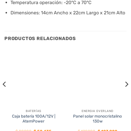
Temperatura operación: -20°C a 70°C
Dimensiones: 14cm Ancho x 22cm Largo x 21cm Alto
PRODUCTOS RELACIONADOS
BATERÍAS
ENERGIA OVERLAND
35%
20%
Caja batería 100A/12V |
Panel solar monocristalino
AtemPower
130w