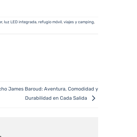
or
,
luz LED integrada
,
refugio móvil
,
viajes y camping
,
echo James Baroud: Aventura, Comodidad y
Durabilidad en Cada Salida