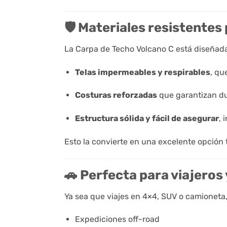
🛡️ Materiales resistentes
La Carpa de Techo Volcano C está diseñada 
Telas impermeables y respirables
, qu
Costuras reforzadas
que garantizan dur
Estructura sólida y fácil de asegurar
, 
Esto la convierte en una excelente opción t
🚗 Perfecta para viajeros
Ya sea que viajes en 4×4, SUV o camioneta
Expediciones off-road