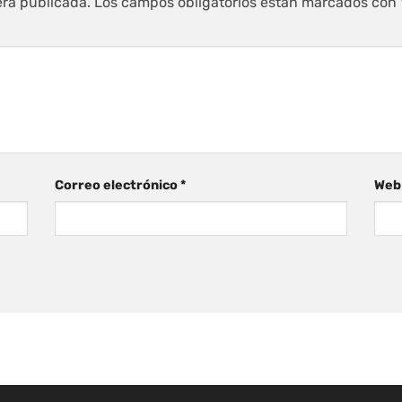
erá publicada.
Los campos obligatorios están marcados con
Correo electrónico
*
Web