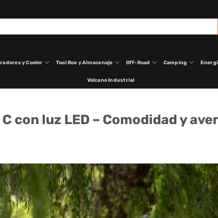
radores y Cooler
Tool Box y Almacenaje
Off-Road
Camping
Energ
Volcano Industrial
C con luz LED – Comodidad y aven