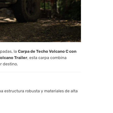
apadas, la
Carpa de Techo Volcano C con
olcano Trailer
, esta carpa combina
r destino.
na estructura robusta y materiales de alta