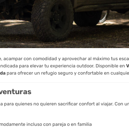
ibre, acampar con comodidad y aprovechar al máximo tus esc
indicada para elevar tu experiencia outdoor. Disponible en
V
ada
para ofrecer un refugio seguro y confortable en cualquie
aventuras
 para quienes no quieren sacrificar confort al viajar. Con u
modamente incluso con pareja o en familia