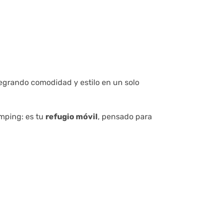
ntegrando comodidad y estilo en un solo
mping: es tu
refugio móvil
, pensado para