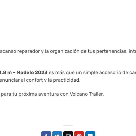
l descanso reparador y la organización de tus pertenencias, i
 1.8 m – Modelo 2023
es más que un simple accesorio de ca
nunciar al confort y la practicidad.
para tu próxima aventura con Volcano Trailer.