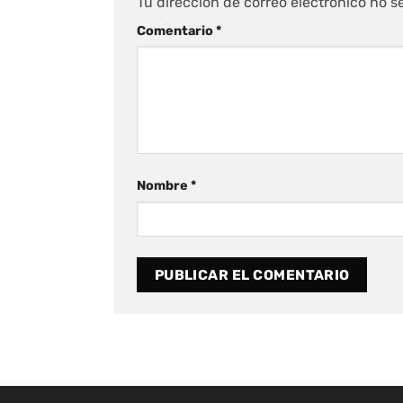
Tu dirección de correo electrónico no s
Comentario
*
Nombre
*