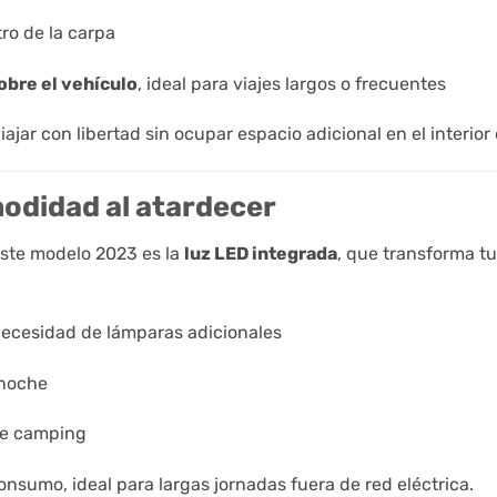
ro de la carpa
obre el vehículo
, ideal para viajes largos o frecuentes
ajar con libertad sin ocupar espacio adicional en el interior 
modidad al atardecer
este modelo 2023 es la
luz LED integrada
, que transforma t
 necesidad de lámparas adicionales
 noche
de camping
onsumo, ideal para largas jornadas fuera de red eléctrica.