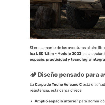
Si eres amante de las aventuras al aire l
luz LED 1.8 m – Modelo 2023
es la opción 
espacio, practicidad y tecnología integr
🏕️ Diseño pensado para 
La
Carpa de Techo Volcano C
está diseñada
resistencia, esta carpa ofrece:
Amplio espacio interior
para dormir có