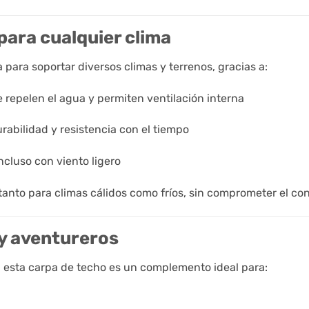
 para cualquier clima
para soportar diversos climas y terrenos, gracias a:
e repelen el agua y permiten ventilación interna
abilidad y resistencia con el tiempo
incluso con viento ligero
anto para climas cálidos como fríos, sin comprometer el conf
 y aventureros
, esta carpa de techo es un complemento ideal para: