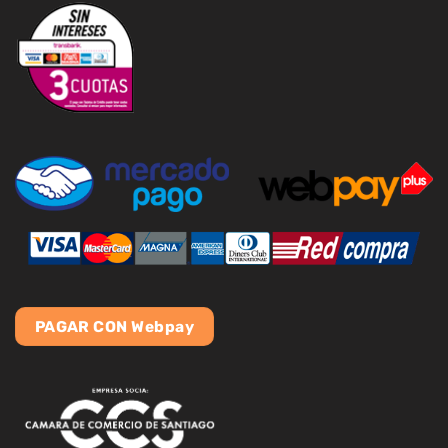
PAGAR CON Webpay