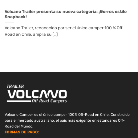
Volcano Trailer presenta su nueva categoría: ¡Gorros estilo
Snapback!
Volcano Trailer, reconocido por ser el único camper 100 % Off-
Road en Chile, amplía su [...]
Volcano Camper es el único camper 100% Off-Road en Chile. Construido
para el mercado australiano, el pais más exigente en estandares Off-
Road del Mundo.
FORMAS DE PAGO: