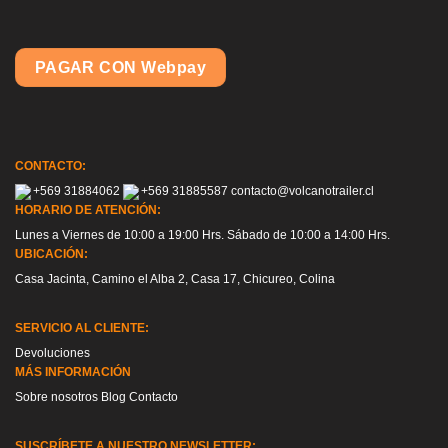
PAGAR CON Webpay
CONTACTO:
+569 31884062
+569 31885587
contacto@volcanotrailer.cl
HORARIO DE ATENCIÓN:
Lunes a Viernes de 10:00 a 19:00 Hrs. Sábado de 10:00 a 14:00 Hrs.
UBICACIÓN:
Casa Jacinta, Camino el Alba 2, Casa 17, Chicureo, Colina
SERVICIO AL CLIENTE:
Devoluciones
MÁS INFORMACIÓN
Sobre nosotros
Blog
Contacto
SUSCRÍBETE A NUESTRO NEWSLETTER: