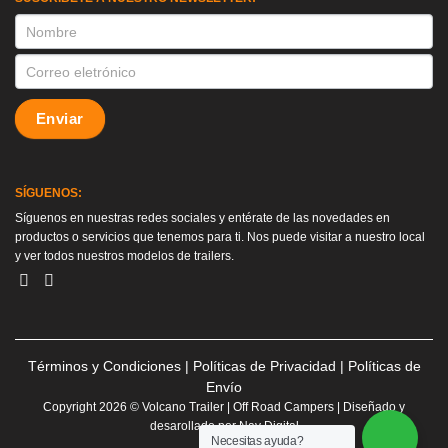
SUSCRIPCION
Enviar
SÍGUENOS:
Síguenos en nuestras redes sociales y entérate de las novedades en
productos o servicios que tenemos para ti. Nos puede visitar a nuestro local
y ver todos nuestros modelos de trailers.
Términos y Condiciones
|
Políticas de Privacidad
|
Políticas de
Envío
Copyright 2026 © Volcano Trailer | Off Road Campers | Diseñado y
desarollado por
Nav Digital
Necesitas ayuda?